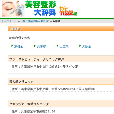
トップページ
≫
近畿の美容整形外科医院
≫
兵庫県
兵庫県
兵庫県
都道府県で検索
京都府
兵庫県
三重県
大阪府
ファーストビューティークリニック神戸
住所：兵庫県神戸市中央区栄町通2‐4‐7NRビル6F
異人館クリニック
住所：兵庫県神戸市中央区山本通2-9-18NOBSUN異人館通101
タカラヅカ・塩崎クリニック
住所：兵庫県宝塚市栄町2-11-10